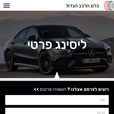
בלוג הרכב הגדול
100 אחוז מימון
ליסינג פרטי
רוצים לפרסם אצלנו ?
השאירו פרטים
>>