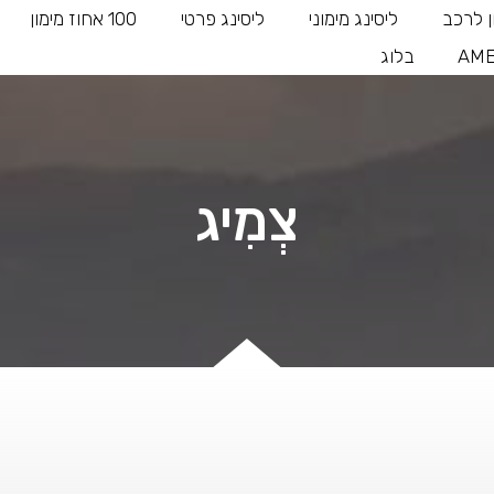
ן לרכב
ליסינג מימוני
ליסינג פרטי
100 אחוז מימון
AME
בלוג
צְמִיג