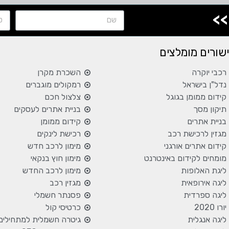
>>
שורים מומלצים
רכבי יוקרה
השכרת מקרן
נדל"ן בישראל
רמקולים מוגברים
קידום ממומן בגוגל
צלצול חכם
תיקון מסך
בניית אתרים לעסקים
בניית אתרים
קידום ממומן
מגזין לרכישת רכב
רכישת לינקים
קידום אתרים אורגני
מימון לרכב חדש
מומחים לקידום באינטרנט
מימון חוץ בנקאי
ליגת האלופות
מימון לרכב החדש
ליגה אירופאית
מגזין רכב
ליגה ספרדית
פסנתר חשמלי
יורו 2020
כרטיסי קול
ליגה אנגלית
גיטרה חשמלית למתחילים