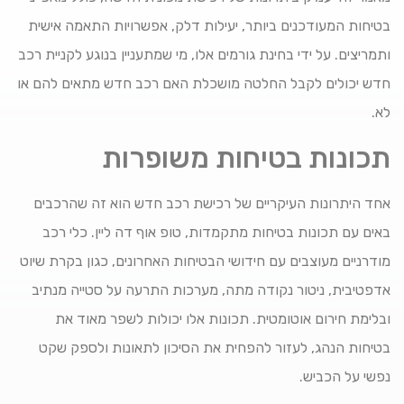
בטיחות המעודכנים ביותר, יעילות דלק, אפשרויות התאמה אישית
ותמריצים. על ידי בחינת גורמים אלו, מי שמתעניין בנוגע לקניית רכב
חדש יכולים לקבל החלטה מושכלת האם רכב חדש מתאים להם או
לא.
תכונות בטיחות משופרות
אחד היתרונות העיקריים של רכישת רכב חדש הוא זה שהרכבים
באים עם תכונות בטיחות מתקמדות, טופ אוף דה ליין. כלי רכב
מודרניים מעוצבים עם חידושי הבטיחות האחרונים, כגון בקרת שיוט
אדפטיבית, ניטור נקודה מתה, מערכות התרעה על סטייה מנתיב
ובלימת חירום אוטומטית. תכונות אלו יכולות לשפר מאוד את
בטיחות הנהג, לעזור להפחית את הסיכון לתאונות ולספק שקט
נפשי על הכביש.