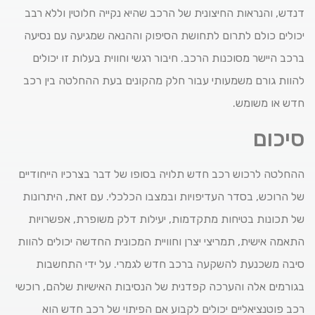
דנדש, והנראות החיצונית של הרכב שהיא נקייה חלוטין וללא רבב
יכולים כולם לתרום לתחושת הסיפוק וההנאה שמגיעה עם נסיעה
ברכב היישר מסוכנות הרכב. חיבור רגשי וחווית בעלות זו יכולים
להוות גורם משמעותי עבור חלק מהקונים בעת ההחלטה בין רכב
חדש או משומש.
סיכום
ההחלטה לרכוש רכב חדש תלויה בסופו של דבר בצרכיו הייחודיים
של הרוכש, בסדר העדיפויות ובמצבו הכלכלי. עם זאת, היתרונות
של תכונות בטיחות מתקדמות, יעילות דלק משופרת, אפשרויות
התאמה אישית, תמריצי יצרן וחוויית המכונית החדשה יכולים להוות
סיבה משכנעת להשקעה ברכב חדש לגמרי. על ידי התחשבות
בגורמים אלה והערכה קפדנית של הנסיבות האישיות שלהם, רוכשי
רכב פוטנציאליים יכולים לקבוע אם הפיתוי של רכב חדש הוא