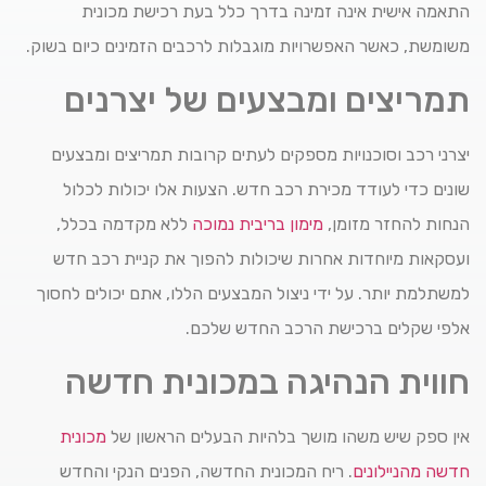
התאמה אישית אינה זמינה בדרך כלל בעת רכישת מכונית
משומשת, כאשר האפשרויות מוגבלות לרכבים הזמינים כיום בשוק.
תמריצים ומבצעים של יצרנים
יצרני רכב וסוכנויות מספקים לעתים קרובות תמריצים ומבצעים
שונים כדי לעודד מכירת רכב חדש. הצעות אלו יכולות לכלול
הנחות להחזר מזומן,
מימון בריבית נמוכה
ללא מקדמה בכלל,
ועסקאות מיוחדות אחרות שיכולות להפוך את קניית רכב חדש
למשתלמת יותר. על ידי ניצול המבצעים הללו, אתם יכולים לחסוך
אלפי שקלים ברכישת הרכב החדש שלכם.
חווית הנהיגה במכונית חדשה
אין ספק שיש משהו מושך בלהיות הבעלים הראשון של
מכונית
חדשה מהניילונים
. ריח המכונית החדשה, הפנים הנקי והחדש