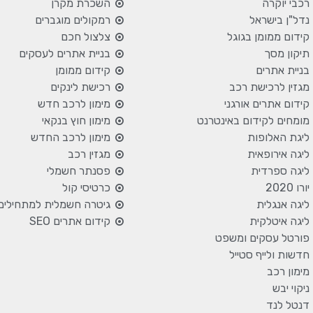
רכבי יוקרה
השכרת מקרן
נדל"ן בישראל
רמקולים מוגברים
קידום ממומן בגוגל
צלצול חכם
תיקון מסך
בניית אתרים לעסקים
בניית אתרים
קידום ממומן
מגזין לרכישת רכב
רכישת לינקים
קידום אתרים אורגני
מימון לרכב חדש
מומחים לקידום באינטרנט
מימון חוץ בנקאי
ליגת האלופות
מימון לרכב החדש
ליגה אירופאית
מגזין רכב
ליגה ספרדית
פסנתר חשמלי
יורו 2020
כרטיסי קול
ליגה אנגלית
גיטרה חשמלית למתחילים
ליגה איטלקית
קידום אתרים SEO
פורטל עסקים ומשפט
חדשות ולייף סטייל
מימון רכב
ניקוי יבש
דנטל לנד