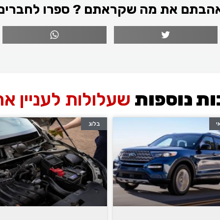
הבתם את מה שקראתם ? ספרו לחברים
ת נוספות
שעלולות לעניין א
י
בלוג