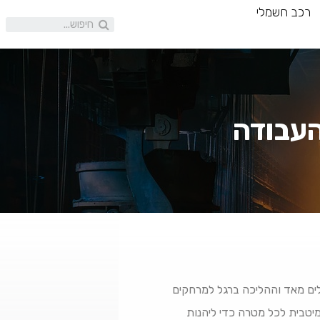
רכב חשמלי
העבודה
ולים מאד וההליכה ברגל למרחקים
מיטבית לכל מטרה כדי ליהנות