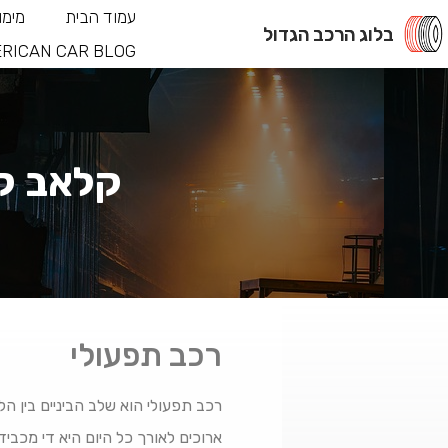
עמוד הבית
מימו
בלוג הרכב הגדול
RICAN CAR BLOG
קלאב קא
רכב תפעולי
רכב תפעולי הוא שלב הביניים בין ה
ארוכים לאורך כל היום היא די מכבי