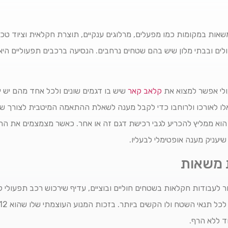
אות במקומות כמו מפעלים, מרלוגים ענקיים, תוצרת חקלאית וציוד טכנ
לים ובבתי מלון שיש בהם שטחים נרחבים. הנסיעה ברכבים תפעוליים הי
ולי אפשר למצוא את
קלאב קאר
שיש בו דגמים שונים ולכל אחד מהם יש יי
 לאורכו ולרוחבו כדי לקבל מענה לשאלת ההתאמה המיטבית לצורך של כ
ן הוא ממליץ להכריע לגבי רכישת דגם זה או אחר. כאשר מצמצמים את הר
עניק מענה אופטימלי לבעליו.
 משאות
ד ללא הרף.