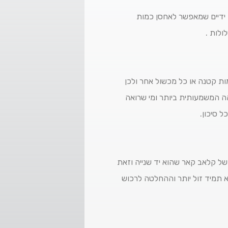
ויש לו ארגז אחורי רחב ידיים שמאפשר לאחסן כמות
ולות .
ות קטנה או כל מכשול אחר ולכן
c בנזין היא האופציה בעלת ההגבהה המשמעותית ביותר ומי שרואה
 סיכון.
ל קלאב קאר שהוא יד שנייה וזאת
 תמיד זול יותר וההחלטה לרכוש