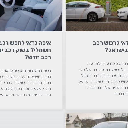
אי לרכוש רכב
איפה כדאי לחפש רכב
בישראל?
רכב חדש?
נות, כולנו עדים למודעות
רת להשפעה הסביבתית של כלי
בשנים האחרונות אפשר לראות יות
ם המונעים בבנזין, דבר המוביל
רכבים חשמליים על הכבישים השו
קוש למכוניות חשמליות. ישראל,
במדינה. רכבים חשמליים כבר אינ
ח החדשנית שלה ובמחויבותה
חולף, אלא מהפכה טכנולוגית ש
דה בחוד
מצד יצרניות הרכב השונות. אז אי