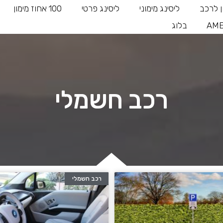
ן לרכב
ליסינג מימוני
ליסינג פרטי
100 אחוז מימון
AME
בלוג
רכב חשמלי
רכב חשמלי