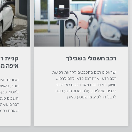
רכב חשמלי בשבילך
קניית ר
איפה מת
ישראלים רבים מתלבטים לקראת רכישת
רכב חדש, איזה דגם כדאי להם לרכוש.
מכוניות חשמ
השוק רווי בהרבה מאד רכבים של יצרני
ויותר, כאש
רכבים מובילים בעולם ומרוב היצע קשה
לחסוך כסף 
לקבל החלטה. מי שנוסע לאורך
חושבים לעב
דברים שאתה
שאתם נכנס