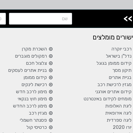
>>
שורים מומלצים
רכבי יוקרה
השכרת מקרן
נדל"ן בישראל
רמקולים מוגברים
קידום ממומן בגוגל
צלצול חכם
תיקון מסך
בניית אתרים לעסקים
בניית אתרים
קידום ממומן
מגזין לרכישת רכב
רכישת לינקים
קידום אתרים אורגני
מימון לרכב חדש
מומחים לקידום באינטרנט
מימון חוץ בנקאי
ליגת האלופות
מימון לרכב החדש
ליגה אירופאית
מגזין רכב
ליגה ספרדית
פסנתר חשמלי
יורו 2020
כרטיסי קול