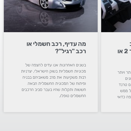
מה עדיף, רכב חשמלי או
חשמלי? בשוק רכב יד 2 או
רכב "רגיל"?
בשנים האחרונות אנו עדים להצפה של
מכוניות חשמליות בשוק הישראלי, יצרניות
ר ויותר
רבות משקיעות את מרב משאביהם בבניה
נים
ופיתוח של המכונית החשמלית הבאה.
ם טרנד
חששות ותקלות שהיו בעבר סביב הרכבים
ל ממש
החשמלים טופלו,
פה כדאי