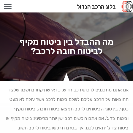
בלוג הרכב הגדול
100 אחוז מימון
מה ההבדל בין ביטוח מקיף
לביטוח חובה לרכב?
אם אתם מתכננים לרכוש רכב חדש, כדאי שתיקחו בחשבון שלצד
ההוצאות על הרכב עליכם לשלם ביטוח לרכב אשר עולה לא מעט
כסף. בין סוגי הביטוחים לרכב תמצאו ביטוח חובה, ביטוח מקיף
וביטוח צד ג'. אם אתם רוכשים רכב ישן יותר מליסיניג ביטוח מקיף או
ביטוח צד ג' יתאים לכם. אך בטרם תרכשו ביטוח לרכב חשוב