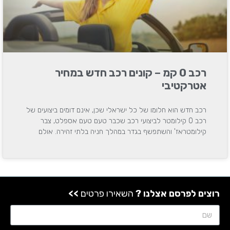
רכב 0 קמ – קונים רכב חדש במחיר
אטרקטיבי
רכב חדש הוא חלומו של כל ישראלי שכן, אינם דומים ביצועים של
רכב 0 קילומטר לביצועי רכב שכבר טעם טעם אספלט, צבר
קילומטראז' והשתפשף בגדר במהלך חניה בלתי זהירה. אולם
רוצים לפרסם אצלנו ?
השאירו פרטים
>>