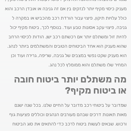
מעניק כיסוי מקיף יותר לנזקים בין אם זה גניבה או אובדן הרכב והוא
כולל עלויות תיקון, פיצוי עבור הורדת רכב מהכביש או במקרה ל
גניבה, פיצוי עקב אסונות טבע ועוד. בנוסף לכך, ביטוח מקיף יכול
להיות זול ומשתלם יותר אם רכשתם רכב ישן. הודות לכיסוי הרחב
שהוא מעניק הוא אחד הביטוחים הטובים והמשתלמים ביותר לנהג.
הוא מעניק שקט נפשי במצבים של גניבה, שריפה, גרירה ועוד וכן
המחיר שלו משתלם והוא ממומלץ לכל נהג.
מה משתלם יותר ביטוח חובה
או ביטוח מקיף?
שמדובר על ביטוחי רכב מדובר על החיים שלנו. בכל שנה ישנם
מאות תאונות דרכים שבהם מעורבים הנהגים וכוללים פציעות גוף
ורכוש. שבאים לעשות ביטוח לרכב כדי להתאים את סוג הביטוח