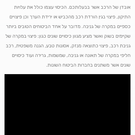
אובדן של הרכב אשר בבעלותכם. הכיסוי עצמו כולל את עלויות
התיקון, פיצוי בגין הורדת רכב מהכביש או ירידת הערך וכן פיצויים
כספיים במקרה של גניבה. מדובר על אחד הביטוחים הטובים ביותר
שקיימים בשוק ואשר מציע מגוון כיסויים שונים כגון: פיצוי במקרה של
גניבת רכב, פיצוי כתוצאה מנזק, אסונות טבע, הגנה משפטית, רכב
חליפי במקרה של תאונה או גניבה, שמשמות, גרירה ועוד כיסויים
שונים אשר משתנים בחברות הביטוח השונות.