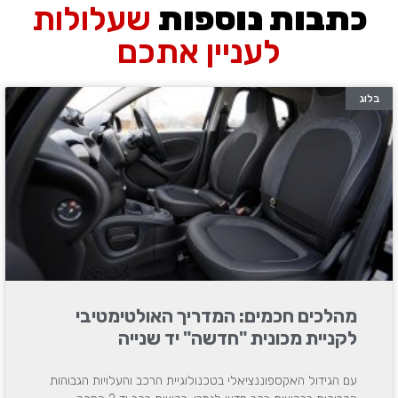
כתבות נוספות
שעלולות
לעניין אתכם
בלוג
מהלכים חכמים: המדריך האולטימטיבי
לקניית מכונית "חדשה" יד שנייה
עם הגידול האקספוננציאלי בטכנולוגיית הרכב והעלויות הגבוהות