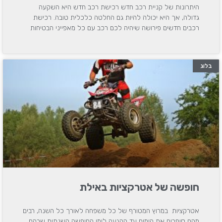
היתרונות של קניית רכב חדש רכישת רכב חדש היא השקעה
גדולה, אך היא יכולה להיות גם החלטה כלכלית טובה. רכישת
רכבים חדשים פירושה שיהיה לכם רכב עם כל מאפייני הבטיחות
בלוג
חופשה של אטרקציות באילת
אטרקציות במרוץ המטורף של כל משפחה לאורך כל השנה, רבים
מהם סופרים את הימים עד ההגעה לימי החופשה השנתית שבהם