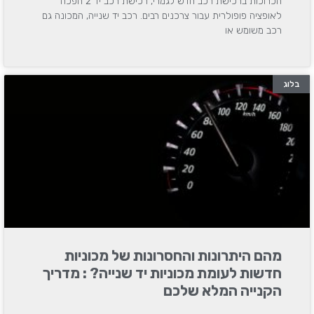
הכרוכות ברכישת רכב חדש לגמרי, רכישת רכב יד 2 הפכה
לאופציה פופולרית עבור צרכנים רבים. רכב יד שנייה, המכונה גם
רכב משומש או
בלוג
מהם היתרונות והחסרונות של מכוניות
חדשות לעומת מכוניות יד שנייה? : מדריך
הקנייה המלא שלכם