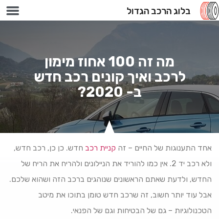
בלוג הרכב הגדול
100 אחוז מימון
מה זה 100 אחוז מימון
לרכב ואיך קונים רכב חדש
ב- 2020?
אחד התענוגות של החיים – זה
קניית רכב
חדש. כן כן, רכב חדש,
ולא רכב יד 2. אין כמו להוריד את הניילונים ולהריח את הריח של
החדש, ולדעת שאתם הראשונים שנוהגים ברכב הזה ושהוא שלכם.
אבל עוד יותר חשוב, זה שרכב חדש טומן בתוכו את מיטב
הטכנולוגיות – גם של הבטיחות וגם של הפנאי.