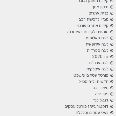
קידום ממומן בגוגל
תיקון מסך
בניית אתרים
מגזין לרכישת רכב
קידום אתרים אורגני
מומחים לקידום באינטרנט
ליגת האלופות
ליגה אירופאית
ליגה ספרדית
יורו 2020
ליגה אנגלית
ליגה איטלקית
פורטל עסקים ומשפט
חדשות ולייף סטייל
מימון רכב
ניקוי יבש
דנטל לנד
דוקטור גיימז פורטל עסקים
בעלי עסקים וכלכלה